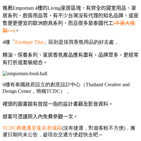
推薦Emporium 4樓的Living家居區塊，有齊全的寢室用品、家
居系列、廚房用品等，有不少台灣沒有代理的知名品牌，或是
售便更便宜的歐洲廚具系列，而且很多是泰國代工
(不是大陸
製~~)
。
4樓「
Exotique Thai
」區則是採買香氛用品的好去處，
精油、保養系列、家居香氛產品應有盡有，品牌眾多，更經常
有打折或套裝組合。
6樓有泰國政府設立的創意設計中心（Thailand Creative and
Design Center，簡稱TCDC），
裡頭的圖書館有首屈一指的設計書籍及影音資料。
遊客可憑護照入內免費參觀一次。
TCDC將搬遷至曼谷老城區
(沒有捷運，對遊客較不方便)，搬
遲日期尚未公告，趁現在交通方便趕快去吧～