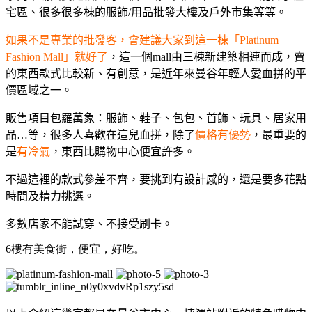
宅區、很多很多棟的服飾/用品批發大樓及戶外市集等等。
如果不是專業的批發客，會建議大家到這一棟「Platinum
Fashion Mall」就好了
，
這一個mall由三棟新建築相連而成，賣
的東西款式比較新、有創意，是近年來曼谷年輕人愛血拼的平
價區域之一。
販售項目包羅萬象：服飾、鞋子、包包、首飾、玩具、居家用
品…等，很多人喜歡在這兒血拼，除了
價格有優勢
，最重要的
是
有冷氣
，東西比購物中心便宜許多。
不過這裡的款式參差不齊，要挑到有設計感的，還是要多花點
時間及精力挑選。
多數店家不能試穿、不接受刷卡。
6樓有美食街，便宜，好吃。