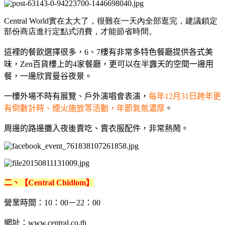
Central World實在太大了，很難在一天內全部逛完，建議鎖定
部份商店進行定點式消費，才能節省時間。
這裡的餐飲選擇很多，6、7樓有非常多特色餐廳提供各式美
味，Zen百貨樓上的4家餐廳，更可以在半露天的空間一邊用
餐，一邊欣賞曼谷夜景。
一樓外場不時有展覽、戶外演唱會表演，
每年12月31日跨年更
有倒數計時、煙火施放等活動，年節氣氛濃厚
。
周邊的路邊攤入夜後賣吃、賣衣服配件，非常熱鬧。
二、【Central Chidlom】
營業時間：10：00－22：00
網址：
www.central.co.th