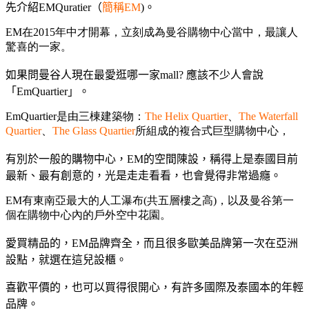
先介紹EMQuratier（
簡稱EM
)。
EM在2015年中才開幕，立刻成為曼谷購物中心當中，最讓人
驚喜的一家。
如果問曼谷人現在最愛逛哪一家mall? 應該不少人會說
「EmQuartier」。
EmQuartier是由三棟建築物：
The Helix Quartier
、
The Waterfall
Quartier
、
The Glass Quartier
所組成的複合式巨型購物中心，
有別於一般的購物中心，EM的空間陳設，稱得上是泰國目前
最新、最有創意的，光是走走看看，也會覺得非常過癮。
EM有東南亞最大的人工瀑布(共五層樓之高)，以及曼谷第一
個在購物中心內的戶外空中花園。
愛買精品的，EM品牌齊全，而且很多歐美品牌第一次在亞洲
設點，就選在這兒設櫃。
喜歡平價的，也可以買得很開心，有許多國際及泰國本的年輕
品牌。