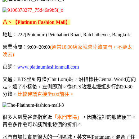
八、【Platinum Fashion Mall】
地址：222(Pratunum) Petchaburi Road, Ratchathevee, Bangkok
營業時間：9:00~20:00
(通常18:00店家就會陸續關門，不要太
晚去)
官網：
www.platinumfashionmall.com
交通：BTS坐到奇隆(Chit Lom)站，沿指標往Central World方向
走，過了小橋後，左側即到。從BTS站邊走邊逛步行約20-30
分鐘，
比較建議直接坐taxi前往。
很多人到曼谷會指定逛
「水門市場」
，因為這裡的服飾便宜，
買愈多件愈可以談到批發價的折扣。
水門市場其實是很大的一個區域，英文叫Pratunam，混合了住