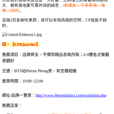
大、都有落地窗可看外頭的綠意，
(劃重點：不會客滿、擁
擠，呵呵)
。
花個2百多銖吃東西，就可以有很高檔的空間，CP值挺不錯
的。
四、【EMQuartier】
推薦項目：品牌齊全，平價到精品各取所取；6-9樓各式餐廳
景觀好
交通：BTS站Phrom Phong旁，有空橋相連
營業時間：10:00~22:00
網址/品牌一覽表：
http://www.theemdistrict.com/exploring.php
推薦店家：