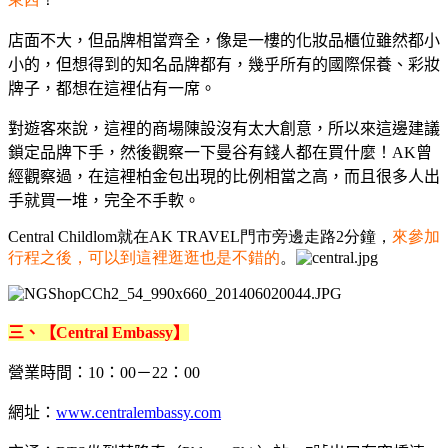
店面不大，但品牌相當齊全，像是一樓的化妝品櫃位雖然都小
小的，但想得到的知名品牌都有，幾乎所有的國際保養、彩妝
牌子，都想在這裡佔有一席。
對遊客來說，這裡的商場陳設沒有太大創意，所以來這邊建議
鎖定品牌下手，然後觀察一下曼谷有錢人都在買什麼！AK曾
經觀察過，在這裡柏金包出現的比例相當之高，而且很多人出
手就買一堆，完全不手軟。
Central Childlom就在AK TRAVEL門市旁邊走路2分鐘，
來參加
行程之後，可以到這裡逛逛也是不錯的
。
三、【Central Embassy】
營業時間：10：00－22：00
網址：
www.centralembassy.com