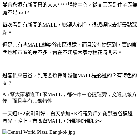
曼谷永遠有新開幕的大大小小購物中心，從商業區到住宅區無
處不是mall。
每次看到有新開的MALL，總讓人心慌，很想趕快去新景點踩
點。
但是…有些MALL離曼谷市區很遠、而且沒有捷運到，賣的東
西也和市區的差不多，實在不建議大家專程花時間去。
遊客們來曼谷，到底要選擇哪幾個MALL是必逛的？有特色的
呢？
AK幫大家精選了8家MALL，都在市中心捷運旁，交通無敵方
便，而且各有其獨特性。
一天逛1~2家剛剛好，白天參加AK行程到戶外飽覽曼谷週邊
風光，晚上回市區逛MALL，舒服啊舒服耶～