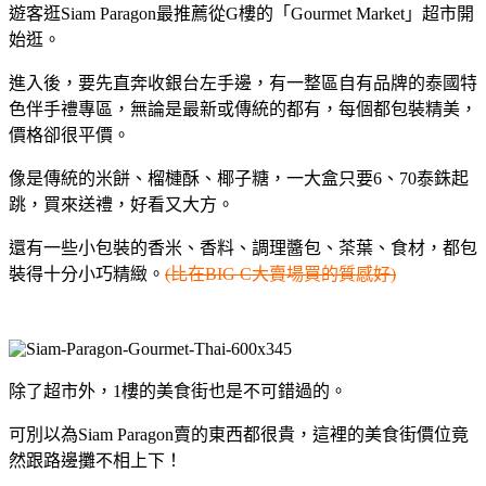
遊客逛Siam Paragon最推薦從G樓的「Gourmet Market」超市開
始逛。
進入後，要先直奔收銀台左手邊，有一整區自有品牌的泰國特
色伴手禮專區，無論是最新或傳統的都有，每個都包裝精美，
價格卻很平價。
像是傳統的米餅、榴槤酥、椰子糖，一大盒只要6、70泰銖起
跳，買來送禮，好看又大方。
還有一些小包裝的香米、香料、調理醬包、茶葉、食材，都包
裝得十分小巧精緻。
(比在BIG C大賣場買的質感好)
除了超市外，1樓的美食街也是不可錯過的。
可別以為Siam Paragon賣的東西都很貴，這裡的美食街價位竟
然跟路邊攤不相上下！