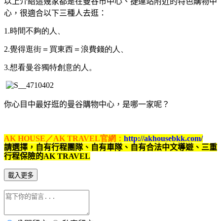
以上介紹這幾家都是在曼谷市中心、捷運站附近的特色購物中
心，很適合以下三種人去逛：
1.時間不夠的人、
2.覺得逛街＝買東西＝浪費錢的人、
3.想看曼谷獨特創意的人。
你心目中最好逛的曼谷購物中心，是哪一家呢？
AK HOUSE／AK TRAVEL官網：
http://akhousebkk.com/
請選擇，自有行程團隊、自有車隊、自有合法中文導遊、三重
行程保險的AK TRAVEL
載入更多