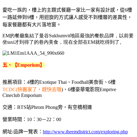
愛吃一族的，樓上的主題式餐廳一家比一家有設計感，從6樓
一路延伸到9樓，用迴旋的方式讓人感受不到樓層的差異性，
每家餐廳都有大片落地窗。
EM的餐廳集結了曼谷Sukhumvit地區最強的餐飲品牌，以前要
坐taxi才到得了的巷內美食，現在全部在EM就吃得到了。
五、【Emporium】
推薦項目：4樓的Exotique Thai、Foodhall美食街、6樓
TCDC(快搬家了，趕快去哦
)、6樓豪華電影院Emprive
Cineclub Emporium
交通：BTS站Phrom Phong旁，有空橋相連
營業時間：10：30－22：00
網址/品牌一覽表：
http://www.theemdistrict.com/exploring.php