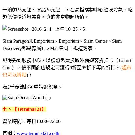
一碗麵25元起、冰品20元起…，在高檔購物中心裡吹冷氣、吃
超低價格道地美食，真的非常物超所值。
Siam Paragon和Emporium、Emporium、Siam Center、Siam
Discovery都是隸屬The Mall集團，逛這幾家，
記得先到服務中心，以護照免費換取外籍遊客折扣卡（Tourist
Card），依不同商店規定可獲得9折至95折不等的折扣。(
超市
也可以折扣
)，
滿2千泰銖起可申請退稅單。
七、【Terminal 21】
營業時間：每日10:00~22:00
官網：
www.terminal21.co.th