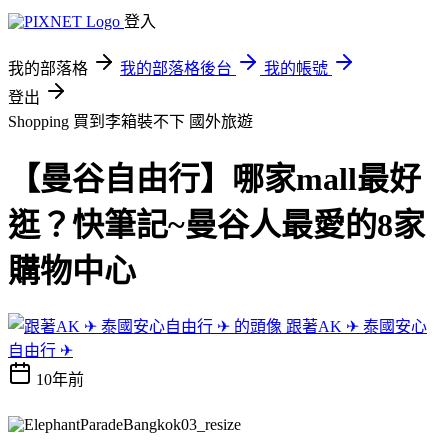
登入
我的部落格
我的部落格後台
我的帳號
登出
Shopping 買到李箱裝不下
國外旅遊
【曼谷自由行】哪家mall最好
逛？快筆記~曼谷人最愛的8家
購物中心
跟著AK ✈ 泰國安心
自由行 ✈
10年前