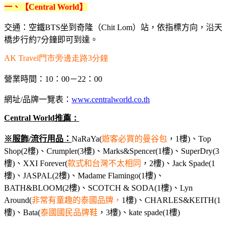
一、【Central World】
交通：空鐵BTS坐到奇隆（Chit Lom）站，依指標方向，沿天
橋步行約7分鐘即可到達。
AK Travel門市旁邊走路3分鐘
營業時間：10：00－22：00
網址/品牌一覽表：
www.centralworld.co.th
Central World推薦：
※服飾/流行用品：
NaRaYa(
遊客必買的曼谷包
，1樓)、Top
Shop(2樓)、Crumpler(3樓)、Marks&Spencer(1樓)、SuperDry(3
樓)、XXI Forever(
款式和台灣不太相同
，2樓)、Jack Spade(1
樓)、JASPAL(2樓)、Madame Flamingo(1樓)、
BATH&BLOOM(2樓)、SCOTCH & SODA(1樓)、Lyn
Around(
非常有童趣的泰國品牌，
1樓)、CHARLES&KEITH(1
樓)、Bata(
泰國國民品牌鞋
，3樓)、kate spade(1樓)