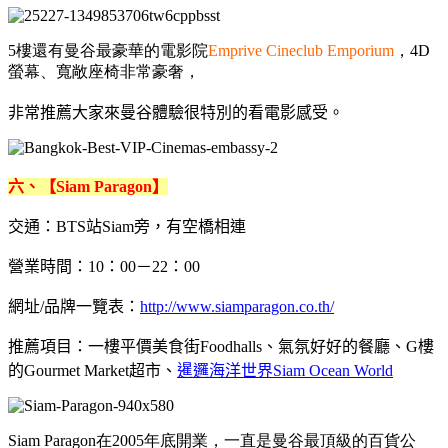
5樓還有曼谷最豪華的電影院
Emprive Cineclub Emporium
，4D
螢幕、寬敞座椅非常豪奢，
非常推薦大家來曼谷體驗很特別的看電影感受。
六、【Siam Paragon】
交通：BTS站Siam旁，有空橋相連
營業時間：10：00－22：00
網址/品牌一覽表：
http://www.siamparagon.co.th/
推薦項目：一樓平價美食街Foodhalls、氣氛好好的餐廳、G樓
的Gourmet Market超市、
暹邏海洋世界Siam Ocean World
Siam Paragon在2005年底開業，一直是曼谷最頂級的百貨公