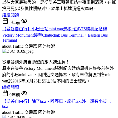
以往大家最熟悉的，是從曼谷華藍蓬車站坐夜車到清邁，在搖
搖晃晃(以及慣性慢點)中，於早上抵達清邁火車站。
繼續閱讀
9年前
【曼谷自由行】小巴士站mini van遷移~由BTS勝利紀念碑
Victory Monument遷至Chatuchak Bus Terminal、Eastern Bus
Terminal
about Traffic 交通篇
國外旅遊
從曼谷到外府自助遊的旅人請注意！
原本在曼谷Victory Monument勝利紀念碑站周邊有許多前往外
府的小巴mini van，因附近交通擁塞，政府單位將強制各mini
van於2016年10月25日遷往3個不同的巴士總站。
繼續閱讀
9年前
【曼谷自由行】除了taxi、嘟嘟車、摩托taxi外，還有小貨卡
taxi
about Traffic 交通篇
國外旅遊