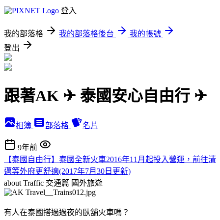
登入
我的部落格
我的部落格後台
我的帳號
登出
跟著AK ✈ 泰國安心自由行 ✈
相簿
部落格
名片
9年前
【泰國自由行】泰國全新火車2016年11月起投入營運，前往清
邁等外府更舒適(2017年7月30日更新)
about Traffic 交通篇
國外旅遊
有人在泰國搭過過夜的臥舖火車嗎？