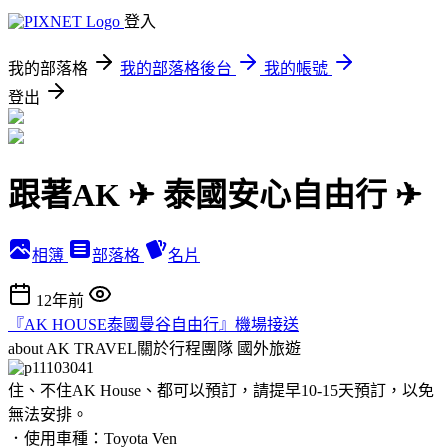
登入
我的部落格
我的部落格後台
我的帳號
登出
跟著AK ✈ 泰國安心自由行 ✈
相簿
部落格
名片
12年前
『AK HOUSE泰國曼谷自由行』機場接送
about AK TRAVEL關於行程團隊
國外旅遊
住、不住AK House、都可以預訂，請提早10-15天預訂，以免
無法安排。
．使用車種：Toyota Ven